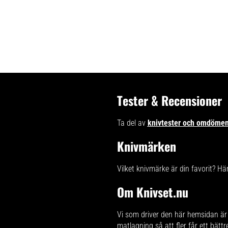
Tester & Recensioner
Ta del av
knivtester och omdöme
Knivmärken
Vilket knivmärke är din favorit? Hä
Om Knivset.nu
Vi som driver den här hemsidan är 
matlagning
så att fler får ett bätt