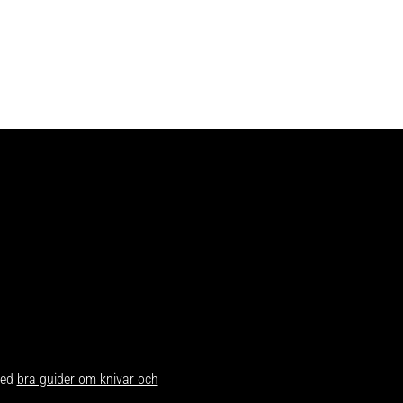
med
bra guider om knivar och