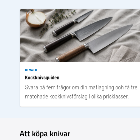
UTVALD
Kockknivsguiden
Svara på fem frågor om din matlagning och få tre
matchade kockknivsförslag i olika prisklasser.
Att köpa knivar