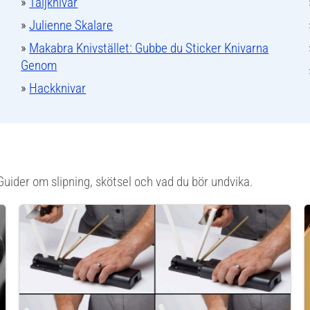
»
Täljknivar
»
Julienne Skalare
»
Makabra Knivstället: Gubbe du Sticker Knivarna
Genom
»
Hackknivar
Guider om slipning, skötsel och vad du bör undvika.