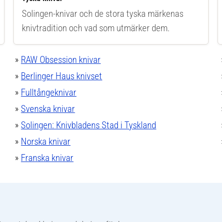
Solingen-knivar och de stora tyska märkenas
knivtradition och vad som utmärker dem.
»
RAW Obsession knivar
»
Berlinger Haus knivset
»
Fulltångeknivar
»
Svenska knivar
»
Solingen: Knivbladens Stad i Tyskland
»
Norska knivar
»
Franska knivar