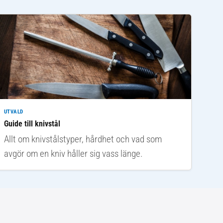
UTVALD
Guide till knivstål
Allt om knivstålstyper, hårdhet och vad som
avgör om en kniv håller sig vass länge.