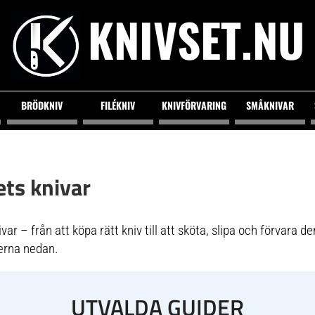
KNIVSET.NU
BRÖDKNIV
FILÉKNIV
KNIVFÖRVARING
SMÅKNIVAR
ets knivar
ar – från att köpa rätt kniv till att sköta, slipa och förvara de
erna nedan.
UTVALDA GUIDER