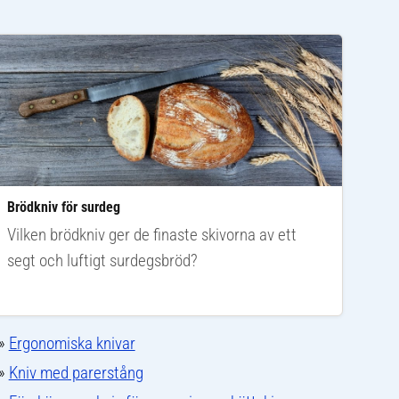
Brödkniv för surdeg
Vilken brödkniv ger de finaste skivorna av ett
segt och luftigt surdegsbröd?
»
Ergonomiska knivar
»
Kniv med parerstång