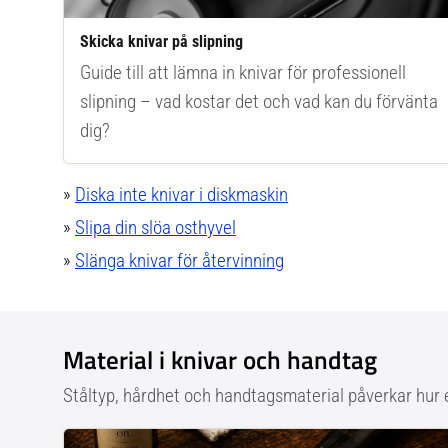
Skicka knivar på slipning
Guide till att lämna in knivar för professionell
slipning – vad kostar det och vad kan du förvänta
dig?
»
Diska inte knivar i diskmaskin
»
Slipa din slöa osthyvel
»
Slänga knivar för återvinning
Material i knivar och handtag
Ståltyp, hårdhet och handtagsmaterial påverkar hur 