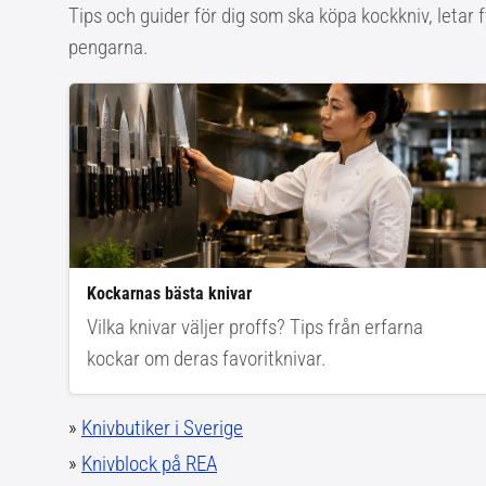
Tips och guider för dig som ska köpa kockkniv, letar f
pengarna.
Kockarnas bästa knivar
Vilka knivar väljer proffs? Tips från erfarna
kockar om deras favoritknivar.
»
Knivbutiker i Sverige
»
Knivblock på REA