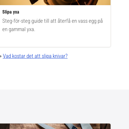
Slipa yxa
Steg-för-steg guide till att återfå en vass egg på
en gammal yxa.
»
Vad kostar det att slipa knivar?