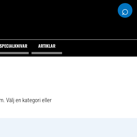
⌕
SPECIALKNIVAR
ARTIKLAR
m. Välj en kategori eller