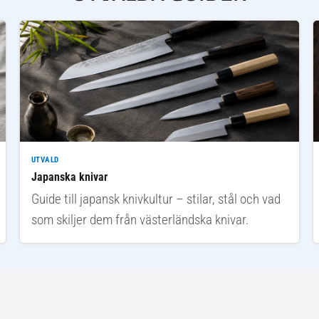
UTVALD
Japanska knivar
Guide till japansk knivkultur – stilar, stål och vad
som skiljer dem från västerländska knivar.