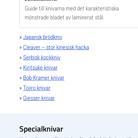
Guide till knivarna med det karakteristiska
mönstrade bladet av laminerat stål.
»
Japansk brödkniv
»
Cleaver – stor kinesisk hacka
»
Serbisk kockkniv
»
Kiritsuke knivar
»
Bob Kramer knivar
»
Tojiro knivar
»
Giesser knivar
Specialknivar