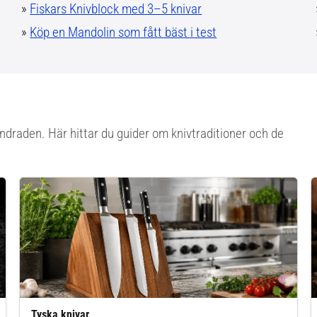
»
Fiskars Knivblock med 3–5 knivar
»
Köp en Mandolin som fått bäst i test
rhundraden. Här hittar du guider om knivtraditioner och de
Tyska knivar