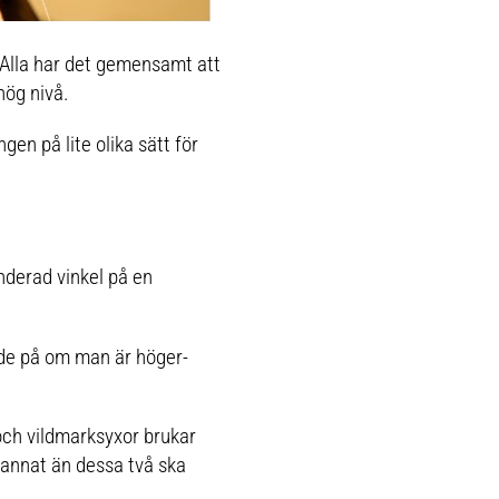
. Alla har det gemensamt att
hög nivå.
gen på lite olika sätt för
nderad vinkel på en
ende på om man är höger-
och vildmarksyxor brukar
 annat än dessa två ska