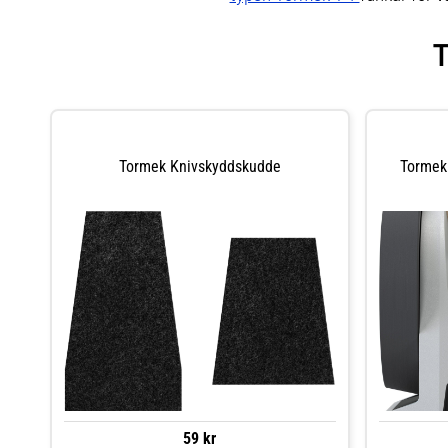
Tormek Knivskyddskudde
Tormek 
59 kr