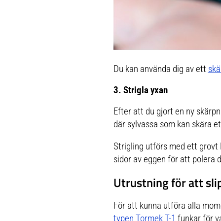
Du kan använda dig av ett
skä
3. Strigla yxan
Efter att du gjort en ny skärpn
där sylvassa som kan skära et
Strigling utförs med ett grovt 
sidor av eggen för att polera 
Utrustning för att sl
För att kunna utföra alla mome
typen Tormek T-1
funkar för v