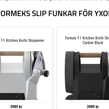
TORMEKS SLIP FUNKAR FÖR YXO
Tormek T-1 Kitchen Knife Sh
T-1 Kitchen Knife Sharpener
Carbon Black
3989 kr
3989 kr