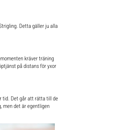
trigling. Detta gäller ju alla
t momenten kräver träning
liptjänst på distans för yxor
d. Det går att rätta till de
g, men det är egentligen