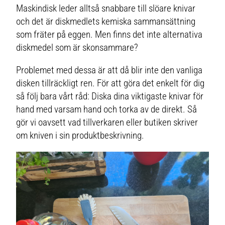
Maskindisk leder alltså snabbare till slöare knivar
och det är diskmedlets kemiska sammansättning
som fräter på eggen. Men finns det inte alternativa
diskmedel som är skonsammare?
Problemet med dessa är att då blir inte den vanliga
disken tillräckligt ren. För att göra det enkelt för dig
så följ bara vårt råd: Diska dina viktigaste knivar för
hand med varsam hand och torka av de direkt. Så
gör vi oavsett vad tillverkaren eller butiken skriver
om kniven i sin produktbeskrivning.