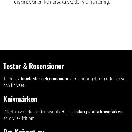
diskmaskinen kan orsaka skador vid hantering.
Tester & Recensioner
Ta del av
knivtester och omdömen
som andra gett om olika knivar
och knivset.
Knivmärken
Vilket knivmärke är din favorit? Här är
listan på alla knivmärken
som vi skrivit om.
Om Knivset.nu