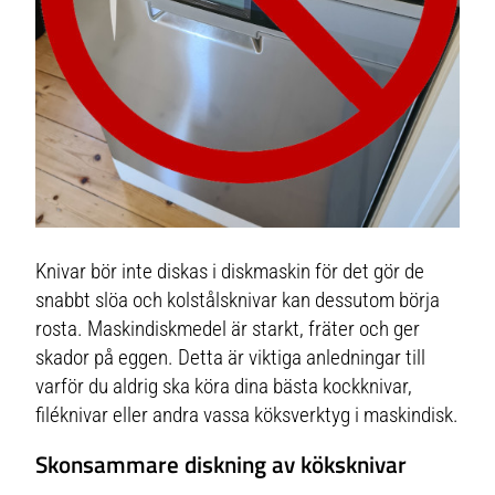
Knivar bör inte diskas i diskmaskin för det gör de
snabbt slöa och kolstålsknivar kan dessutom börja
rosta. Maskindiskmedel är starkt, fräter och ger
skador på eggen. Detta är viktiga anledningar till
varför du aldrig ska köra dina bästa kockknivar,
filéknivar eller andra vassa köksverktyg i maskindisk.
Skonsammare diskning av köksknivar