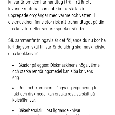
knivar är om den har handtag i trä. Trä är ett
levande material som inte bör utsättas för
upprepade omgångar med värme och vatten. I
diskmaskinen finns stor risk att trähandtaget på din
fina kniv förr eller senare spricker sönder.
Så, sammanfattningsvis är det följande du nu bör ha
lärt dig som skäl till varför du aldrig ska maskindiska
dina kockknivar:
Skador på eggen: Diskmaskinens höga värme
och starka rengöringsmedel kan slöa knivens
egg.
Rost och korrosion: Långvarig exponering för
fukt och diskmedel kan orsaka rost, särskilt på
kolstålknivar.
Säkerhetsrisk: Löst liggande knivar i