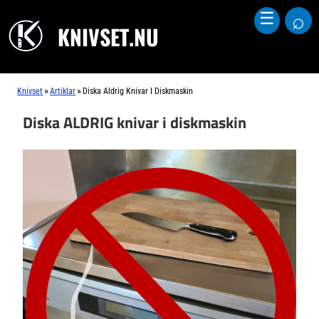
⌕
☰
KNIVSET.NU
»
»
Knivset
Artiklar
Diska Aldrig Knivar I Diskmaskin
Diska ALDRIG knivar i diskmaskin