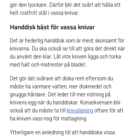
gör den tjockare. Därför blir det svårt att hålla ett
helt rostfritt stål i vassa knivar.
Handdisk bäst för vassa knivar
Det är hederlig handdisk som är mest skonsamt för
knivarna. Du ska också se till att göra det direkt när
du använt den klar. Låt inte kniven ligga och torka
med fukt och matrester på bladet.
Det gör det svårare att diska rent eftersom du
måste ha varmare vatten, mer diskmedel och
gnugga hårdare. Det leder till mer nötning på
knivens egg när du handdiskar. Konsekvensen blir
också att du måste ta till
knivslipning
oftare för att
ha kniven vass nog för matlagning.
Ytterligare en anledning till att handdiska vissa