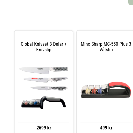
Global Knivset 3 Delar +
Mino Sharp MC-550 Plus 3
Knivslip
Våtslip
2699 kr
499 kr