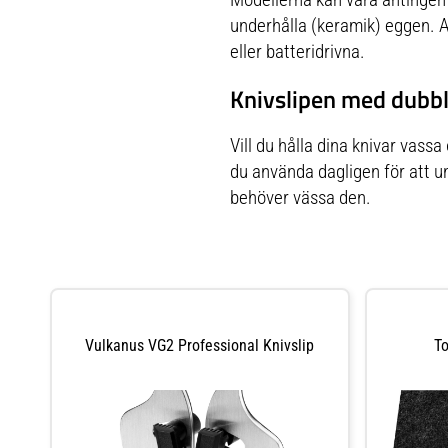
underhålla (keramik) eggen. 
eller batteridrivna.
Knivslipen med dubbl
Vill du hålla dina knivar vass
du använda dagligen för att un
behöver vässa den.
Vulkanus VG2 Professional Knivslip
T