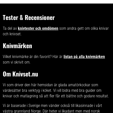
Tester & Recensioner
Ta del av
knivtester och omdömen
som andra gett om olika knivar
och knivset.
Knivmärken
Vilket knivmärke är din favorit? Här är
listan på alla knivmärken
som vi skrivit om.
Om Knivset.nu
Vi som driver den här hemsidan är glada amatörkockar som
värdesätter bra verktyg i köket. Vi vill bidra med
bra guider om
knivar och matlagning
så att fler får ett bättre och godare resultat.
Vi är baserade i Sverige men vänder också till likasinnade i vårt
västra grannland Norge. Där heter vi likadant men med norsk