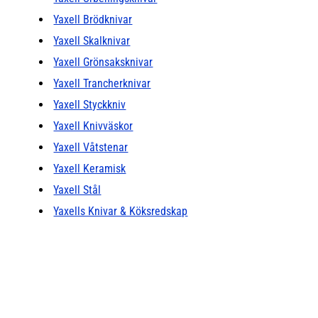
Yaxell Brödknivar
Yaxell Skalknivar
Yaxell Grönsaksknivar
Yaxell Trancherknivar
Yaxell Styckkniv
Yaxell Knivväskor
Yaxell Våtstenar
Yaxell Keramisk
Yaxell Stål
Yaxells Knivar & Köksredskap