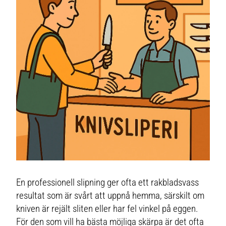
En professionell slipning ger ofta ett rakbladsvass
resultat som är svårt att uppnå hemma, särskilt om
kniven är rejält sliten eller har fel vinkel på eggen.
För den som vill ha bästa möjliga skärpa är det ofta