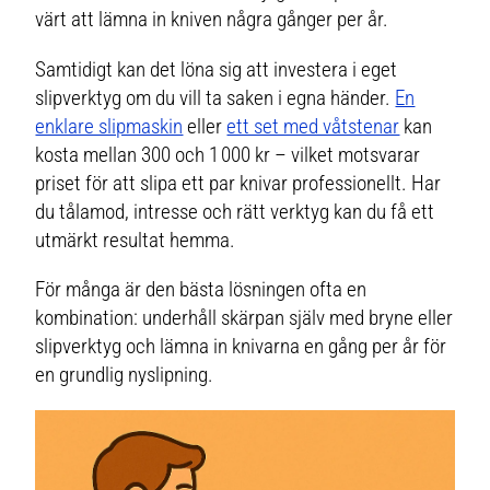
värt att lämna in kniven några gånger per år.
Samtidigt kan det löna sig att investera i eget
slipverktyg om du vill ta saken i egna händer.
En
enklare slipmaskin
eller
ett set med våtstenar
kan
kosta mellan 300 och 1 000 kr – vilket motsvarar
priset för att slipa ett par knivar professionellt. Har
du tålamod, intresse och rätt verktyg kan du få ett
utmärkt resultat hemma.
För många är den bästa lösningen ofta en
kombination: underhåll skärpan själv med bryne eller
slipverktyg och lämna in knivarna en gång per år för
en grundlig nyslipning.