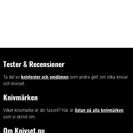
Tester & Recensioner
Ta del av
knivtester och omdömen
som andra gett om olika knivar
och knivset.
Knivmärken
Vilket knivmärke är din favorit? Här är
listan på alla knivmärken
som vi skrivit om.
Om Knivset.nu