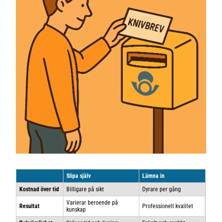
Slipa själv
Lämna in
Kostnad över tid
Billigare på sikt
Dyrare per gång
Varierar beroende på
Resultat
Professionell kvalitet
kunskap