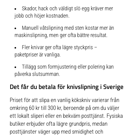
Skador, hack och väldigt slö egg kräver mer
jobb och höjer kostnaden.
Manuell våtslipning med sten kostar mer än
maskinslipning, men ger ofta bättre resultat.
Fler knivar ger ofta lägre styckpris –
paketpriser är vanliga.
Tillägg som formjustering eller polering kan
påverka slutsumman.
Det får du betala för knivslipning i Sverige
Priset för att slipa en vanlig kökskniv varierar från
omkring 60 kr till 300 kr, beroende på om du väljer
ett lokalt sliperi eller en bekväm posttjänst. Fysiska
butiker erbjuder ofta lägre grundpris, medan
posttjänster väger upp med smidighet och