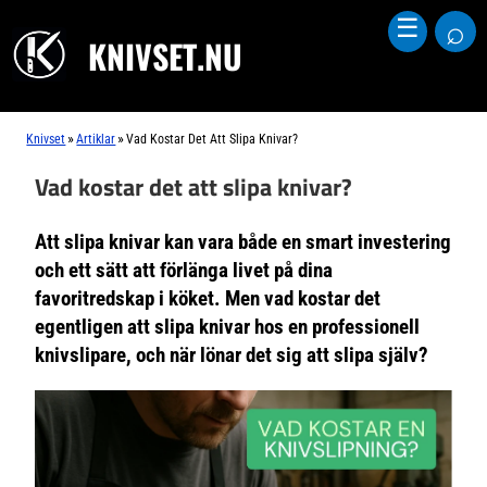
⌕
☰
KNIVSET.NU
»
»
Knivset
Artiklar
Vad Kostar Det Att Slipa Knivar?
Vad kostar det att slipa knivar?
Att slipa knivar kan vara både en smart investering
och ett sätt att förlänga livet på dina
favoritredskap i köket. Men vad kostar det
egentligen att slipa knivar hos en professionell
knivslipare, och när lönar det sig att slipa själv?