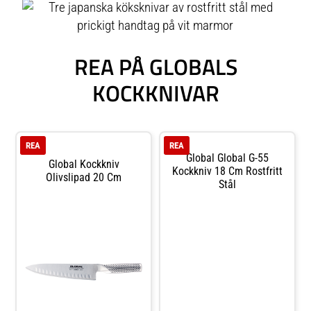
REA PÅ GLOBALS
KOCKKNIVAR
REA
REA
Global Global G-55
Global Kockkniv
Kockkniv 18 Cm Rostfritt
Olivslipad 20 Cm
Stål