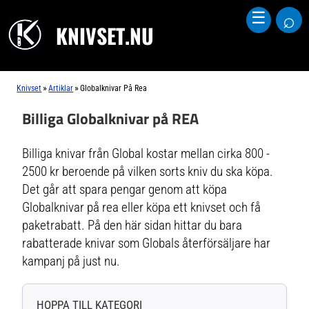
⌕
☰
KNIVSET.NU
»
»
Knivset
Artiklar
Globalknivar På Rea
Billiga Globalknivar på REA
Billiga knivar från Global kostar mellan cirka 800 -
2500 kr beroende på vilken sorts kniv du ska köpa.
Det går att spara pengar genom att köpa
Globalknivar på rea eller köpa ett knivset och få
paketrabatt. På den här sidan hittar du bara
rabatterade knivar som Globals återförsäljare har
kampanj på just nu.
HOPPA TILL KATEGORI