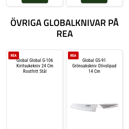
ÖVRIGA GLOBALKNIVAR PÅ
REA
REA
REA
Global Global G-106
Global GS-91
Kiritsukekniv 24 Cm
Grönsakskniv Olivslipad
Rostfritt Stål
14 Cm