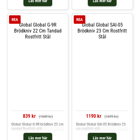
Läs mer här
Läs mer här
REA
REA
Global Global G-9R
Global Global SAI-05
Brödkniv 22 Cm Tandad
Brödkniv 23 Cm Rostfritt
Rostfritt Stål
Stål
839 kr
1190 kr
(1549 kr)
(1699 kr)
Global Global G-9R brödkniv 22 cm
Global Global SAI-05 Brödkniv 23
tandad Rostfritt stål
cm rostfritt stål
Läs mer här
Läs mer här