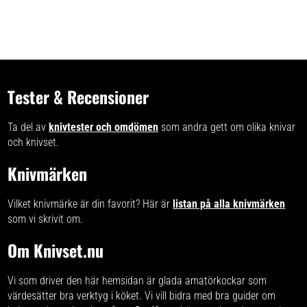
Tester & Recensioner
Ta del av
knivtester och omdömen
som andra gett om olika knivar
och knivset.
Knivmärken
Vilket knivmärke är din favorit? Här är
listan på alla knivmärken
som vi skrivit om.
Om Knivset.nu
Vi som driver den här hemsidan är glada amatörkockar som
värdesätter bra verktyg i köket. Vi vill bidra med
bra guider om