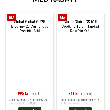
REA
REA
Global Global G-22R
Global Global GS-61R
Brödkniv 20 Cm Tandad
Brödkniv 16 Cm Tandad
Rostfritt Stål
Rostfritt Stål
995 kr
741 kr
(1559 kr)
(1199 kr)
Global Global G-22R brödkniv 20
Global Global GS-61R brödkniv 16
cm tandad Rostfritt stål
cm tandad rostfritt stål