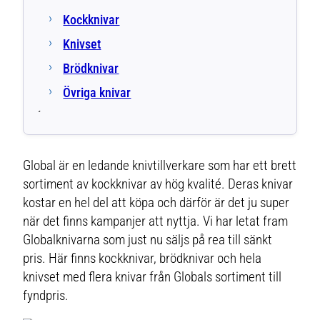
Kockknivar
Knivset
Brödknivar
Övriga knivar
´
Global är en ledande knivtillverkare som har ett brett
sortiment av kockknivar av hög kvalité. Deras knivar
kostar en hel del att köpa och därför är det ju super
när det finns kampanjer att nyttja. Vi har letat fram
Globalknivarna som just nu säljs på rea till sänkt
pris. Här finns kockknivar, brödknivar och hela
knivset med flera knivar från Globals sortiment till
fyndpris.