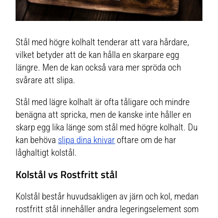
Stål med högre kolhalt tenderar att vara hårdare,
vilket betyder att de kan hålla en skarpare egg
längre. Men de kan också vara mer spröda och
svårare att slipa.
Stål med lägre kolhalt är ofta tåligare och mindre
benägna att spricka, men de kanske inte håller en
skarp egg lika länge som stål med högre kolhalt. Du
kan behöva
slipa dina knivar
oftare om de har
låghaltigt kolstål.
Kolstål vs Rostfritt stål
Kolstål består huvudsakligen av järn och kol, medan
rostfritt stål innehåller andra legeringselement som