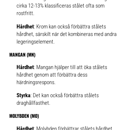
cirka 12-13% klassificeras stålet ofta som
rostfritt.
Hårdhet
: Krom kan också förbättra stålets
hårdhet, särskilt när det kombineras med andra
legeringselement.
MANGAN (MN)
Hårdhet
: Mangan hjälper till att öka stålets
hårdhet genom att förbättra dess
härdningsrespons.
Styrka
: Det kan också förbättra stålets
draghållfasthet.
MOLYBDEN (MO)
Hårdhet
: Molybden förbättrar stålets hårdhet