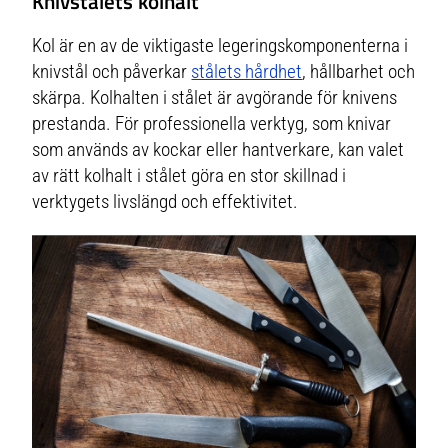
Knivstålets kolhalt
Kol är en av de viktigaste legeringskomponenterna i
knivstål och påverkar
stålets hårdhet
, hållbarhet och
skärpa. Kolhalten i stålet är avgörande för knivens
prestanda. För professionella verktyg, som knivar
som används av kockar eller hantverkare, kan valet
av rätt kolhalt i stålet göra en stor skillnad i
verktygets livslängd och effektivitet.