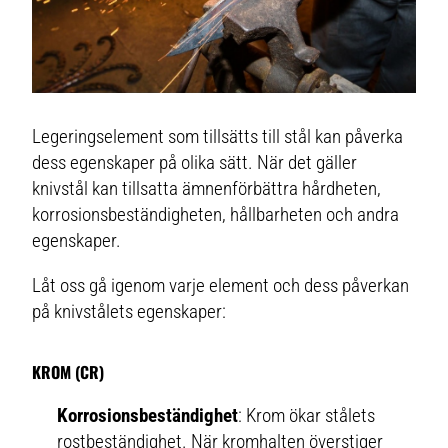
Legeringselement som tillsätts till stål kan påverka
dess egenskaper på olika sätt. När det gäller
knivstål kan tillsatta ämnenförbättra hårdheten,
korrosionsbeständigheten, hållbarheten och andra
egenskaper.
Låt oss gå igenom varje element och dess påverkan
på knivstålets egenskaper:
KROM (CR)
Korrosionsbeständighet
: Krom ökar stålets
rostbeständighet. När kromhalten överstiger