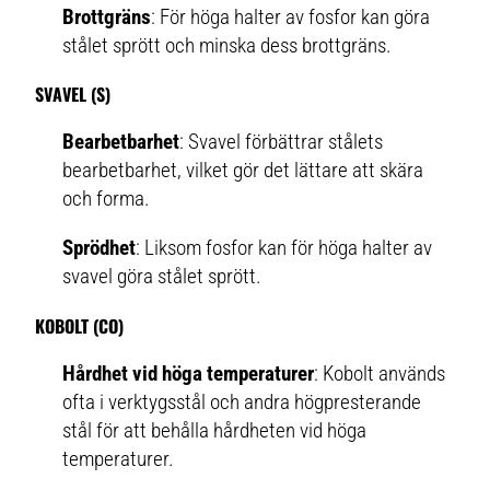
Brottgräns
: För höga halter av fosfor kan göra
stålet sprött och minska dess brottgräns.
SVAVEL (S)
Bearbetbarhet
: Svavel förbättrar stålets
bearbetbarhet, vilket gör det lättare att skära
och forma.
Sprödhet
: Liksom fosfor kan för höga halter av
svavel göra stålet sprött.
KOBOLT (CO)
Hårdhet vid höga temperaturer
: Kobolt används
ofta i verktygsstål och andra högpresterande
stål för att behålla hårdheten vid höga
temperaturer.