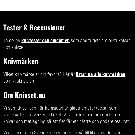
Tester & Recensioner
Ta del av
knivtester och omdömen
som andra gett om olika knivar
och knivset.
Knivmärken
Vilket knivmärke är din favorit? Här är
listan på alla knivmärken
som vi skrivit om.
Om Knivset.nu
Vi som driver den här hemsidan är glada amatörkockar som
värdesätter bra verktyg i köket. Vi vill bidra med
bra guider om
knivar och matlagning
så att fler får ett bättre och godare resultat.
Vi är baserade i Sverige men vänder också till likasinnade i vårt