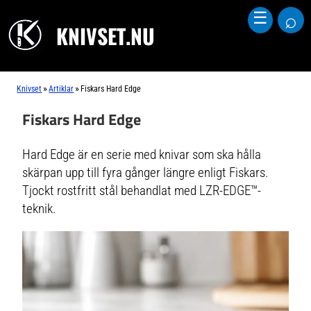
⌕
☰
KNIVSET.NU
»
»
Knivset
Artiklar
Fiskars Hard Edge
Fiskars Hard Edge
Hard Edge är en serie med knivar som ska hålla
skärpan upp till fyra gånger längre enligt Fiskars.
Tjockt rostfritt stål behandlat med LZR-EDGE™-
teknik.