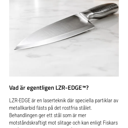
Vad är egentligen LZR-EDGE™?
LZR-EDGE är en laserteknik där speciella partiklar av
metallkarbid fästs på det rostfria stålet.
Behandlingen ger ett stål som är mer
motståndskraftigt mot slitage och kan enligt Fiskars