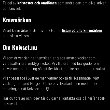
Ta del av
knivtester och omdömen
som andra gett om olika knivar
och knivset.
Knivmärken
Vilket knivmärke är din favorit? Här är
listan på alla knivmärken
som vi skrivit om.
Om Knivset.nu
Vi som driver den här hemsidan är glada amatörkockar som
värdesätter bra verktyg i köket. Vi vill bidra med
bra guider om
knivar och matlagning
så att fler får ett bättre och godare resultat.
Vi är baserade i Sverige men vänder också till likasinnade i vårt
västra grannland Norge. Där heter vi likadant men med norsk
stavning, alltså
Knivsett.nu
😊
Har du förslag och idéer får du gärna kontakta oss på hej [snabel-
a] knivset.nu