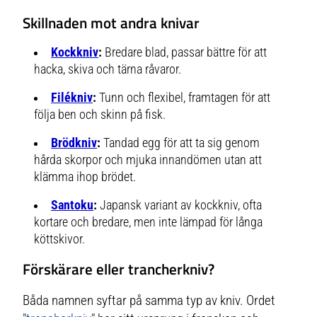
Skillnaden mot andra knivar
Kockkniv
:
Bredare blad, passar bättre för att
hacka, skiva och tärna råvaror.
Filékniv
:
Tunn och flexibel, framtagen för att
följa ben och skinn på fisk.
Brödkniv
:
Tandad egg för att ta sig genom
hårda skorpor och mjuka innandömen utan att
klämma ihop brödet.
Santoku
:
Japansk variant av kockkniv, ofta
kortare och bredare, men inte lämpad för långa
köttskivor.
Förskärare eller trancherkniv?
Båda namnen syftar på samma typ av kniv. Ordet