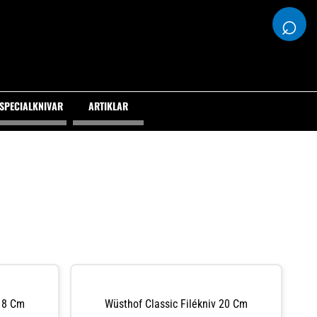
⌕
SPECIALKNIVAR
ARTIKLAR
 18 Cm
Wüsthof Classic Filékniv 20 Cm