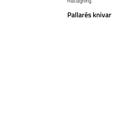
matlagning.
Pallarés knivar