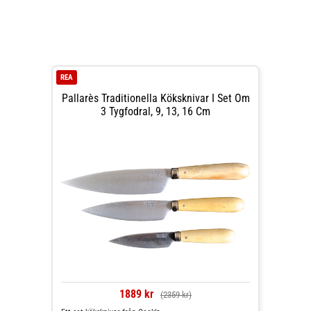
REA
Pallarès Traditionella Köksknivar I Set Om
3 Tygfodral, 9, 13, 16 Cm
1889 kr
(2359 kr)