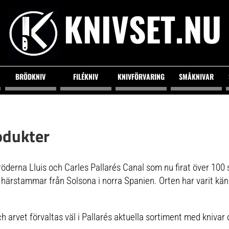
KNIVSET.NU
BRÖDKNIV
FILÉKNIV
KNIVFÖRVARING
SMÅKNIVAR
odukter
öderna Lluis och Carles Pallarés Canal som nu firat över 100 
 härstammar från Solsona i norra Spanien. Orten har varit kän
ch arvet förvaltas väl i Pallarés aktuella sortiment med knivar 