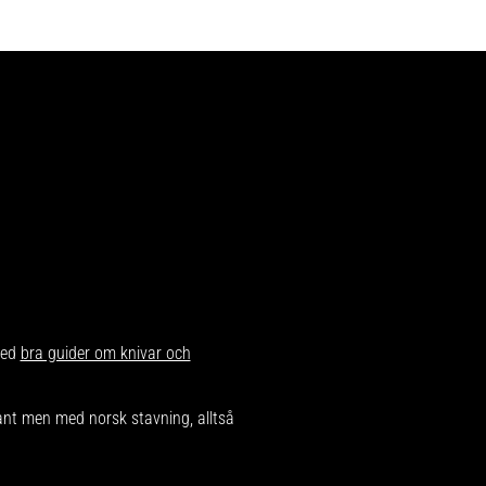
med
bra guider om knivar och
dant men med norsk stavning, alltså