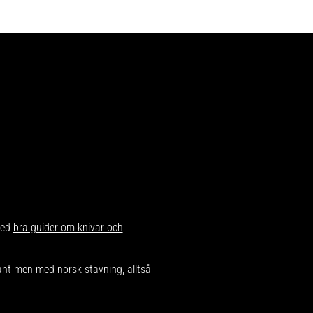
med
bra guider om knivar och
dant men med norsk stavning, alltså