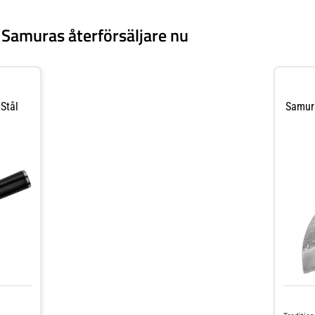
Samuras återförsäljare nu
Stål
Samura