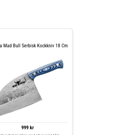
 Mad Bull Serbisk Kockkniv 18 Cm
999 kr