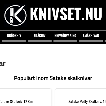
KNIVSET.NU
BRÖDKNIV
FILÉKNIV
KNIVFÖRVARING
SMÅKNIVAR
ar
Populärt inom Satake skalknivar
Satake Skalkniv 12 Cm
Satake Petty Skalkniv, 1