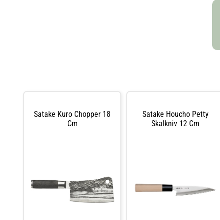
Satake Kuro Chopper 18
Satake Houcho Petty
Cm
Skalkniv 12 Cm