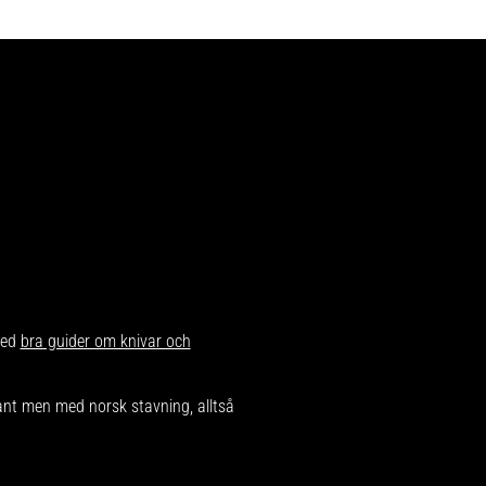
med
bra guider om knivar och
dant men med norsk stavning, alltså