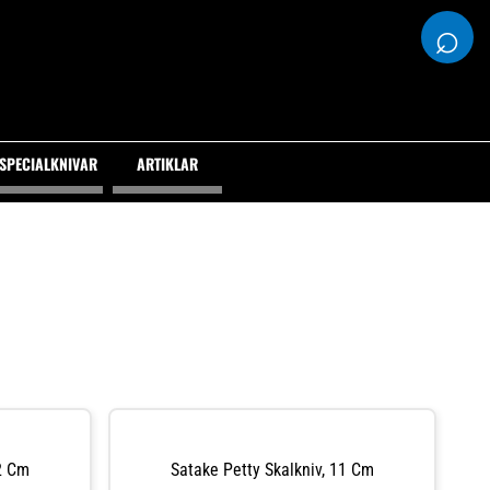
⌕
SPECIALKNIVAR
ARTIKLAR
2 Cm
Satake Petty Skalkniv, 11 Cm